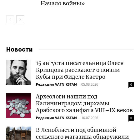
Начало войны»
Новости
15 августа писательница Олеся
Кривцова расскажет о жизни
Кубы при Фиделе Кастро
Редакция VATNIKSTAN
-
05.08.2026
0
Археологи нашли под
Калининградом дирхамы
Арабского халифата VIII–IX веков
Редакция VATNIKSTAN
-
10.07.2026
0
В Ленобласти под обшивкой
сельского магазина обнаружили