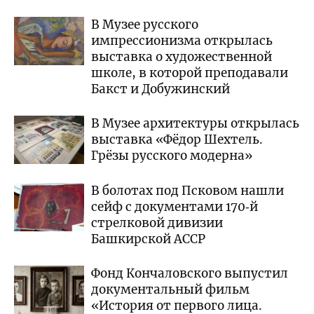
В Музее русского
импрессионизма открылась
выставка о художественной
школе, в которой преподавали
Бакст и Добужинский
В Музее архитектуры открылась
выставка «Фёдор Шехтель.
Грёзы русского модерна»
В болотах под Псковом нашли
сейф с документами 170‑й
стрелковой дивизии
Башкирской АССР
Фонд Кончаловского выпустил
документальный фильм
«История от первого лица.