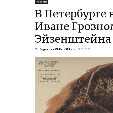
Новости
В Петербурге 
Иване Грозно
Эйзенштейна
От
Редакция VATNIKSTAN
-
09.11.2021