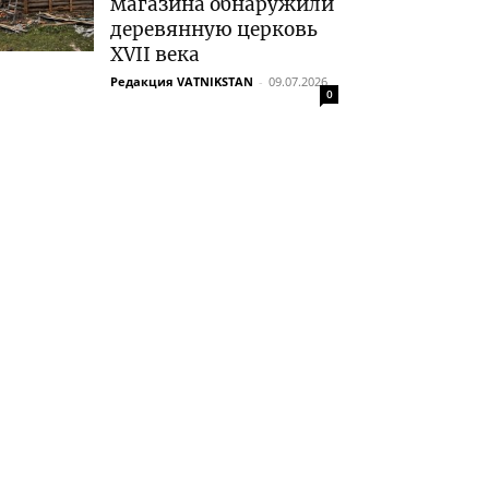
магазина обнаружили
деревянную церковь
XVII века
Редакция VATNIKSTAN
-
09.07.2026
0