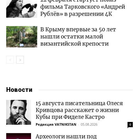
фильма Тарковского «Андрей
Рублёв» в разрешении 4К
В Крыму впервые за 50 лет
нашли остатки малой
византийской крепости
Новости
15 августа писательница Олеся
Кривцова расскажет о жизни
Кубы при Фиделе Кастро
Редакция VATNIKSTAN
-
05.08.2026
0
Археологи нашли под