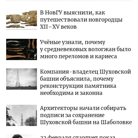
В НовГУ выяснили, как
путешествовали новгородцы
XII–XV веков
Учёные узнали, почему
у средневековых вологжан было
много переломов и кариеса
Компания-владелец Шуховской
башни объяснила, почему
реконструкция памятника
необходима и законна
Архитекторы начали собирать
подписи за сохранение
Шуховской башни на Шаболовке
22 февраля стартует показ