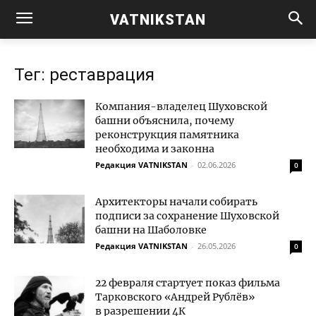
VATNIKSTAN
Тег: реставрация
Компания-владелец Шуховской
башни объяснила, почему
реконструкция памятника
необходима и законна
Редакция VATNIKSTAN
-
02.06.2026
0
Архитекторы начали собирать
подписи за сохранение Шуховской
башни на Шаболовке
Редакция VATNIKSTAN
-
26.05.2026
0
22 февраля стартует показ фильма
Тарковского «Андрей Рублёв»
в разрешении 4К