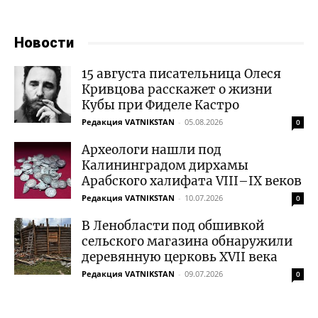
Новости
15 августа писательница Олеся
Кривцова расскажет о жизни
Кубы при Фиделе Кастро
Редакция VATNIKSTAN
-
05.08.2026
0
Археологи нашли под
Калининградом дирхамы
Арабского халифата VIII–IX веков
Редакция VATNIKSTAN
-
10.07.2026
0
В Ленобласти под обшивкой
сельского магазина обнаружили
деревянную церковь XVII века
Редакция VATNIKSTAN
-
09.07.2026
0