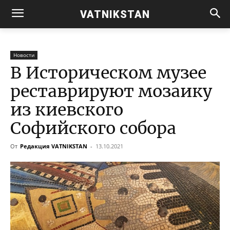
VATNIKSTAN
Новости
В Историческом музее
реставрируют мозаику
из киевского
Софийского собора
От
Редакция VATNIKSTAN
-
13.10.2021