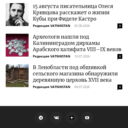
15 августа писательница Олеся
Кривцова расскажет о жизни
Кубы при Фиделе Кастро
Редакция VATNIKSTAN
-
05.08.2026
0
Археологи нашли под
Калининградом дирхамы
Арабского халифата VIII–IX веков
Редакция VATNIKSTAN
-
10.07.2026
0
В Ленобласти под обшивкой
сельского магазина обнаружили
деревянную церковь XVII века
Редакция VATNIKSTAN
-
09.07.2026
0