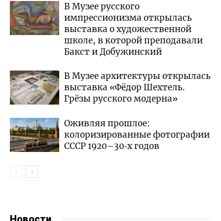
В Музее русского
импрессионизма открылась
выставка о художественной
школе, в которой преподавали
Бакст и Добужинский
В Музее архитектуры открылась
выставка «Фёдор Шехтель.
Грёзы русского модерна»
Оживляя прошлое:
колоризированные фотографии
СССР 1920–30‑х годов
Новости