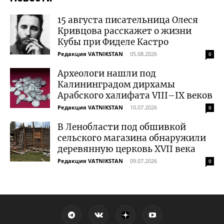
15 августа писательница Олеся
Кривцова расскажет о жизни
Кубы при Фиделе Кастро
Редакция VATNIKSTAN
-
05.08.2026
0
Археологи нашли под
Калининградом дирхамы
Арабского халифата VIII–IX веков
Редакция VATNIKSTAN
-
10.07.2026
0
В Ленобласти под обшивкой
сельского магазина обнаружили
деревянную церковь XVII века
Редакция VATNIKSTAN
-
09.07.2026
0