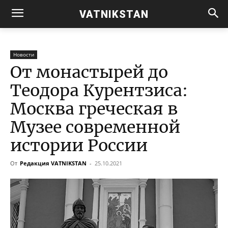
VATNIKSTAN
Новости
От монастырей до
Теодора Курентзиса:
Москва греческая в
Музее современной
истории России
От
Редакция VATNIKSTAN
-
25.10.2021