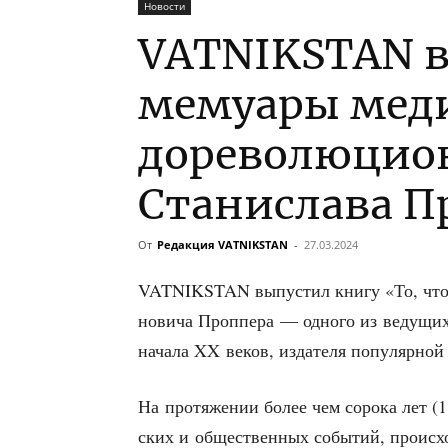
Новости
VATNIKSTAN 
мемуары мед
дореволюцио
Станислава П
От
Редакция VATNIKSTAN
-
27.03.2024
VATNIKSTAN выпу­стил кни­гу «То, что не
но­ви­ча Про­п­пе­ра — одно­го из веду­щи
нача­ла XX веков, изда­те­ля попу­ляр­но
На про­тя­же­нии более чем соро­ка лет (1
ских и обще­ствен­ных собы­тий, про­ис­х