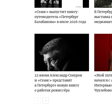
«Сеанс» выпустит книгу-
В Петербу
путеводитель «Петербург
выставка 
Балабанова» в июле 2026 года
медиамаг
22 июня Александр Сокуров
«Мой путь
и «Сеанс» представят
начался с
в Петербурге новую книгу
Интервью 
о работах режиссёра
Чухлебов