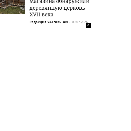
магазина обнаружили
деревянную церковь
XVII века
Редакция VATNIKSTAN
-
09.07.2026
0