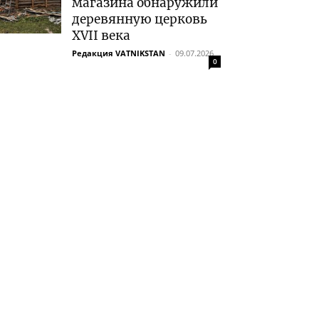
магазина обнаружили
деревянную церковь
XVII века
Редакция VATNIKSTAN
-
09.07.2026
0