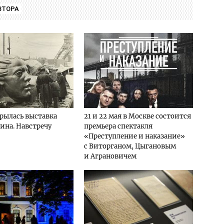
ВТОРА
рылась выставка
21 и 22 мая в Москве состоится
ина. Навстречу
премьера спектакля
«Преступление и наказание»
с Виторганом, Цыгановым
и Аграновичем