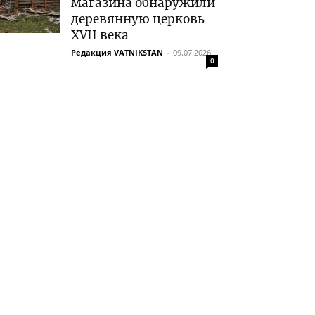
магазина обнаружили
деревянную церковь
XVII века
Редакция VATNIKSTAN
-
09.07.2026
0