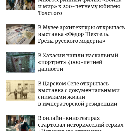
и мир» к 200-летнему юбилею
Толстого
В Музее архитектуры открылась
выставка «Фёдор Шехтель.
Грёзы русского модерна»
В Хакасии нашли наскальный
«портрет» 4000-летней
давности
В Царском Селе открылась
выставка с документальными
снимками жизни
в императорской резиденции
В онлайн-кинотеатрах
стартовал исторический сериал