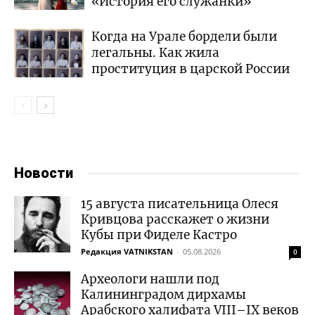
«История его служанки»
Когда на Урале бордели были
легальны. Как жила
проституция в царской России
Новости
15 августа писательница Олеся
Кривцова расскажет о жизни
Кубы при Фиделе Кастро
Редакция VATNIKSTAN
-
05.08.2026
0
Археологи нашли под
Калининградом дирхамы
Арабского халифата VIII–IX веков