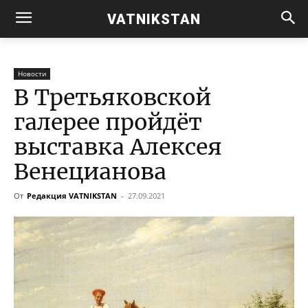
VATNIKSTAN
Новости
В Третьяковской
галерее пройдёт
выставка Алексея
Венецианова
От
Редакция VATNIKSTAN
-
27.09.2021