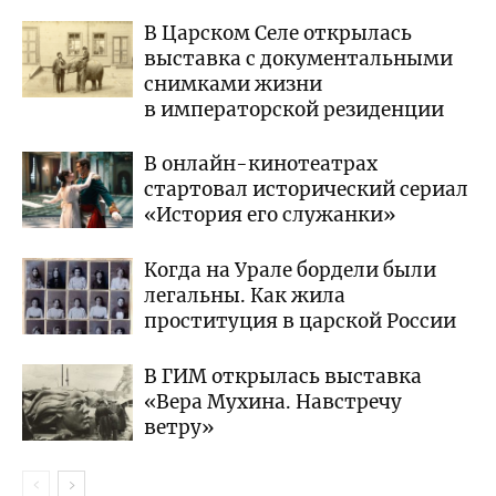
В Царском Селе открылась
выставка с документальными
снимками жизни
в императорской резиденции
В онлайн-кинотеатрах
стартовал исторический сериал
«История его служанки»
Когда на Урале бордели были
легальны. Как жила
проституция в царской России
В ГИМ открылась выставка
«Вера Мухина. Навстречу
ветру»