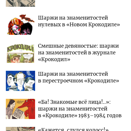
Шаржи на знаменитостей
нулевых в «Новом Крокодиле»
Смешные девяностые: шаржи
на знаменитостей в журнале
«Крокодил»
Шаржи на знаменитостей
в перестроечном «Крокодиле»
«Ба! Знакомые всё лица!..»:
шаржи на знаменитостей
в «Крокодиле» 1983–1984 годов
«Кажется, сдулся колосс!»