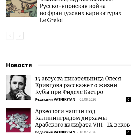
Русско-японская война
во французских карикатурах
Le Grelot
Новости
15 августа писательница Олеся
Кривцова расскажет о жизни
Кубы при Фиделе Кастро
Редакция VATNIKSTAN
-
05.08.2026
0
Археологи нашли под
Калининградом дирхамы
Арабского халифата VIII–IX веков
Редакция VATNIKSTAN
-
10.07.2026
0