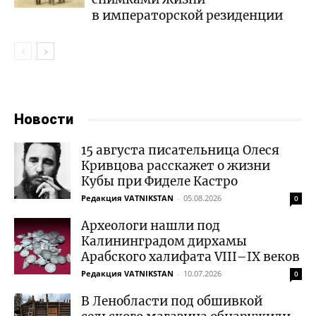
в императорской резиденции
Новости
15 августа писательница Олеся
Кривцова расскажет о жизни
Кубы при Фиделе Кастро
Редакция VATNIKSTAN
-
05.08.2026
0
Археологи нашли под
Калининградом дирхамы
Арабского халифата VIII–IX веков
Редакция VATNIKSTAN
-
10.07.2026
0
В Ленобласти под обшивкой