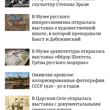
скульптур Степана Эрьзи
В Музее русского
импрессионизма открылась
выставка о художественной
школе, в которой преподавали
Бакст и Добужинский
В Музее архитектуры открылась
выставка «Фёдор Шехтель.
Грёзы русского модерна»
Оживляя прошлое:
колоризированные фотографии
СССР 1920–30‑х годов
В Царском Селе открылась
выставка с документальными
снимками жизни