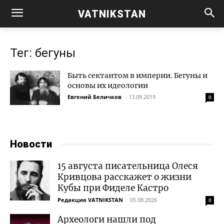
VATNIKSTAN
Тег: бегуны
Быть сектантом в империи. Бегуны и
основы их идеологии
Евгений Беличков
-
13.09.2019
0
Новости
15 августа писательница Олеся
Кривцова расскажет о жизни
Кубы при Фиделе Кастро
Редакция VATNIKSTAN
-
05.08.2026
0
Археологи нашли под