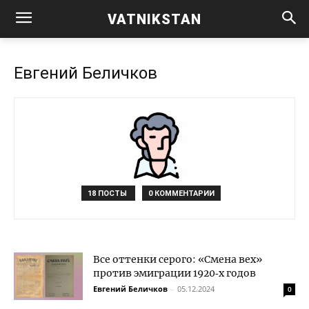
VATNIKSTAN
Евгений Беличков
18 ПОСТЫ
0 КОММЕНТАРИИ
Все оттенки серого: «Смена вех»
против эмиграции 1920‑х годов
Евгений Беличков
-
05.12.2024
0