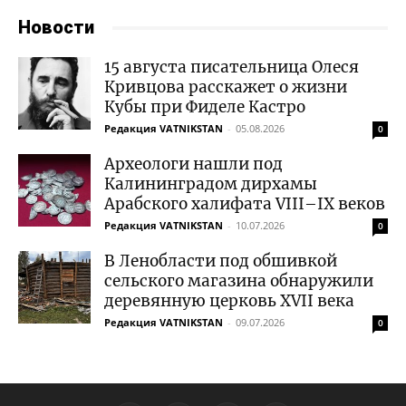
Новости
15 августа писательница Олеся
Кривцова расскажет о жизни
Кубы при Фиделе Кастро
Редакция VATNIKSTAN
-
05.08.2026
0
Археологи нашли под
Калининградом дирхамы
Арабского халифата VIII–IX веков
Редакция VATNIKSTAN
-
10.07.2026
0
В Ленобласти под обшивкой
сельского магазина обнаружили
деревянную церковь XVII века
Редакция VATNIKSTAN
-
09.07.2026
0