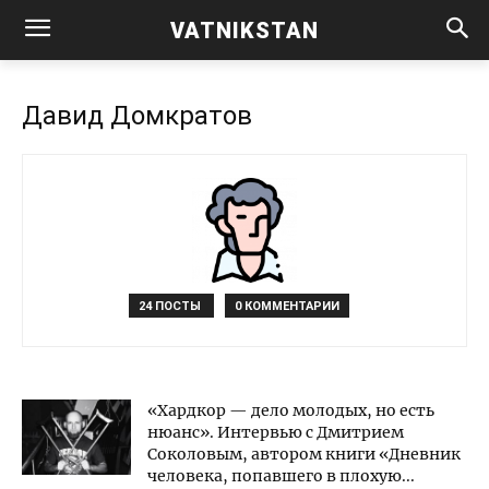
VATNIKSTAN
Давид Домкратов
24 ПОСТЫ
0 КОММЕНТАРИИ
«Хардкор — дело молодых, но есть
нюанс». Интервью с Дмитрием
Соколовым, автором книги «Дневник
человека, попавшего в плохую...