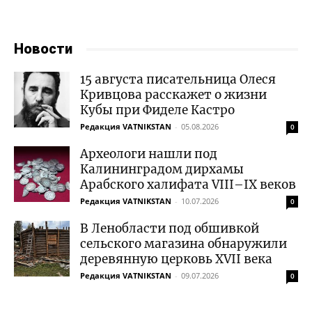
Новости
15 августа писательница Олеся
Кривцова расскажет о жизни
Кубы при Фиделе Кастро
Редакция VATNIKSTAN
-
05.08.2026
0
Археологи нашли под
Калининградом дирхамы
Арабского халифата VIII–IX веков
Редакция VATNIKSTAN
-
10.07.2026
0
В Ленобласти под обшивкой
сельского магазина обнаружили
деревянную церковь XVII века
Редакция VATNIKSTAN
-
09.07.2026
0