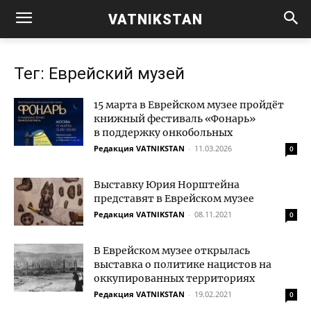
VATNIKSTAN
Тег: Еврейский музей
15 марта в Еврейском музее пройдёт
книжный фестиваль «Фонарь»
в поддержку онкобольных
Редакция VATNIKSTAN
-
11.03.2026
0
Выставку Юрия Норштейна
представят в Еврейском музее
Редакция VATNIKSTAN
-
08.11.2021
0
В Еврейском музее открылась
выставка о политике нацистов на
оккупированных территориях
Редакция VATNIKSTAN
-
19.02.2021
0