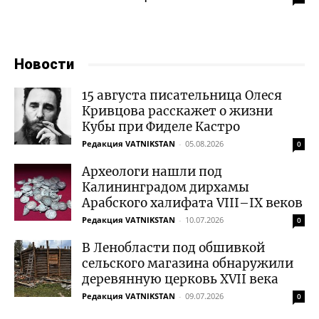
Новости
15 августа писательница Олеся
Кривцова расскажет о жизни
Кубы при Фиделе Кастро
Редакция VATNIKSTAN
-
05.08.2026
0
Археологи нашли под
Калининградом дирхамы
Арабского халифата VIII–IX веков
Редакция VATNIKSTAN
-
10.07.2026
0
В Ленобласти под обшивкой
сельского магазина обнаружили
деревянную церковь XVII века
Редакция VATNIKSTAN
-
09.07.2026
0