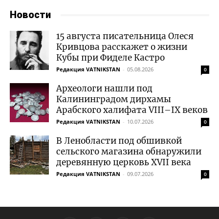
Новости
15 августа писательница Олеся
Кривцова расскажет о жизни
Кубы при Фиделе Кастро
Редакция VATNIKSTAN
-
05.08.2026
0
Археологи нашли под
Калининградом дирхамы
Арабского халифата VIII–IX веков
Редакция VATNIKSTAN
-
10.07.2026
0
В Ленобласти под обшивкой
сельского магазина обнаружили
деревянную церковь XVII века
Редакция VATNIKSTAN
-
09.07.2026
0