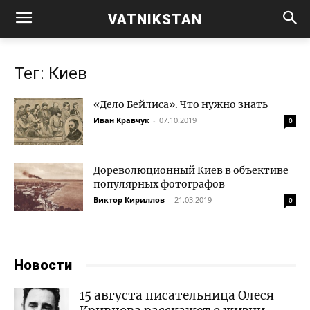
VATNIKSTAN
Тег: Киев
«Дело Бейлиса». Что нужно знать
Иван Кравчук
-
07.10.2019
0
Дореволюционный Киев в объективе
популярных фотографов
Виктор Кириллов
-
21.03.2019
0
Новости
15 августа писательница Олеся