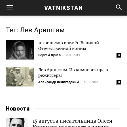
VATNIKSTAN
Тег: Лев Арнштам
10 фильмов времён Великой
Отечественной войны
Сергей Лунёв
-
08.05.2019
0
Лев Арнштам. Из композитора в
режиссёры
Александр Велигодский
-
09.11.2018
0
Новости
15 августа писательница Олеся