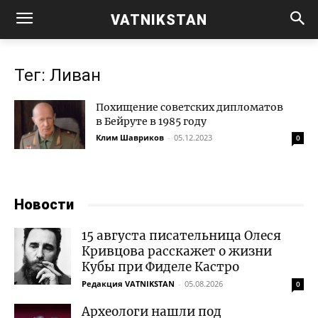
VATNIKSTAN
Тег: Ливан
Похищение советских дипломатов
в Бейруте в 1985 году
Клим Шавриков
-
05.12.2023
0
Новости
15 августа писательница Олеся
Кривцова расскажет о жизни
Кубы при Фиделе Кастро
Редакция VATNIKSTAN
-
05.08.2026
0
Археологи нашли под