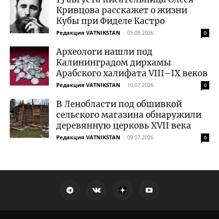
Кривцова расскажет о жизни
Кубы при Фиделе Кастро
Редакция VATNIKSTAN
-
05.08.2026
0
Археологи нашли под
Калининградом дирхамы
Арабского халифата VIII–IX веков
Редакция VATNIKSTAN
-
10.07.2026
0
В Ленобласти под обшивкой
сельского магазина обнаружили
деревянную церковь XVII века
Редакция VATNIKSTAN
-
09.07.2026
0