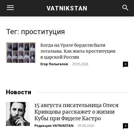
VATNIKSTAN
Тег: проституция
Когда на Урале бордели были
легальны. Как жила проституция
в царской России
Егор Полыгалов
-
29.05.2026
0
Новости
15 августа писательница Олеся
Кривцова расскажет о жизни
Кубы при Фиделе Кастро
Редакция VATNIKSTAN
-
05.08.2026
0