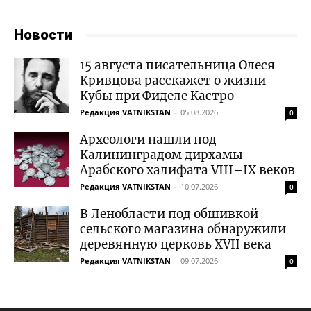
Новости
15 августа писательница Олеся
Кривцова расскажет о жизни
Кубы при Фиделе Кастро
Редакция VATNIKSTAN
-
05.08.2026
0
Археологи нашли под
Калининградом дирхамы
Арабского халифата VIII–IX веков
Редакция VATNIKSTAN
-
10.07.2026
0
В Ленобласти под обшивкой
сельского магазина обнаружили
деревянную церковь XVII века
Редакция VATNIKSTAN
-
09.07.2026
0