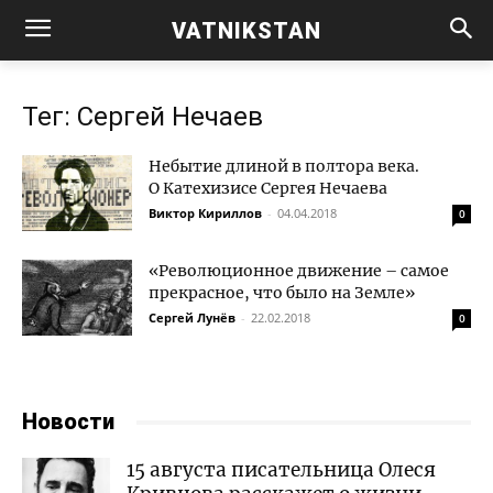
VATNIKSTAN
Тег: Сергей Нечаев
Небытие длиной в полтора века.
О Катехизисе Сергея Нечаева
Виктор Кириллов
-
04.04.2018
0
«Революционное движение – самое
прекрасное, что было на Земле»
Сергей Лунёв
-
22.02.2018
0
Новости
15 августа писательница Олеся