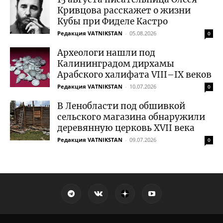
Кривцова расскажет о жизни
Кубы при Фиделе Кастро
Редакция VATNIKSTAN
-
05.08.2026
0
Археологи нашли под
Калининградом дирхамы
Арабского халифата VIII–IX веков
Редакция VATNIKSTAN
-
10.07.2026
0
В Ленобласти под обшивкой
сельского магазина обнаружили
деревянную церковь XVII века
Редакция VATNIKSTAN
-
09.07.2026
0