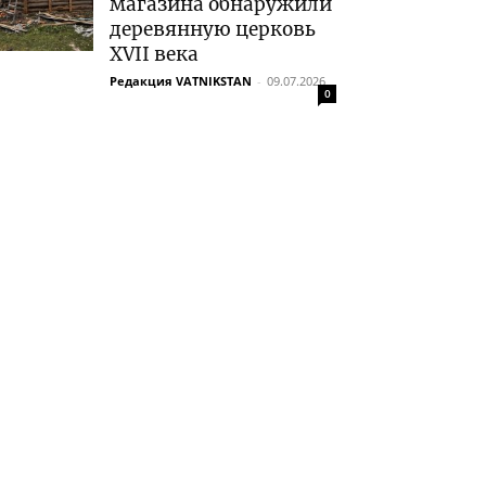
магазина обнаружили
деревянную церковь
XVII века
Редакция VATNIKSTAN
-
09.07.2026
0