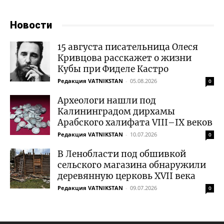
Новости
15 августа писательница Олеся
Кривцова расскажет о жизни
Кубы при Фиделе Кастро
Редакция VATNIKSTAN
-
05.08.2026
0
Археологи нашли под
Калининградом дирхамы
Арабского халифата VIII–IX веков
Редакция VATNIKSTAN
-
10.07.2026
0
В Ленобласти под обшивкой
сельского магазина обнаружили
деревянную церковь XVII века
Редакция VATNIKSTAN
-
09.07.2026
0