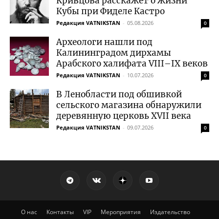
Кривцова расскажет о жизни
Кубы при Фиделе Кастро
Редакция VATNIKSTAN
-
05.08.2026
0
Археологи нашли под
Калининградом дирхамы
Арабского халифата VIII–IX веков
Редакция VATNIKSTAN
-
10.07.2026
0
В Ленобласти под обшивкой
сельского магазина обнаружили
деревянную церковь XVII века
Редакция VATNIKSTAN
-
09.07.2026
0
О нас
Контакты
VIP
Мероприятия
Издательство