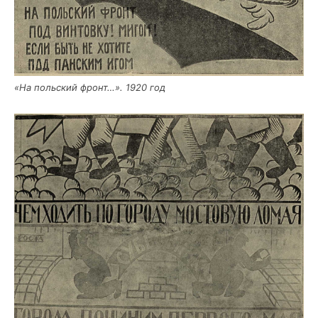
«На поль­ский фронт…». 1920 год