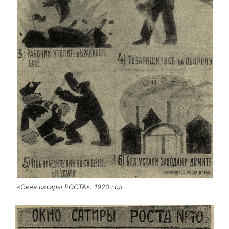
«Окна сати­ры РОСТА». 1920 год