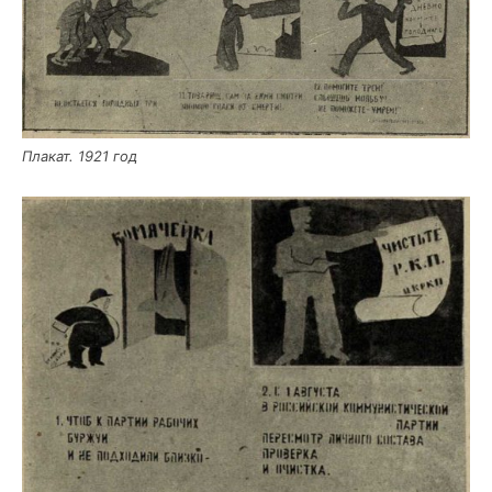
Пла­кат. 1921 год