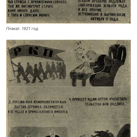
Пла­кат. 1921 год