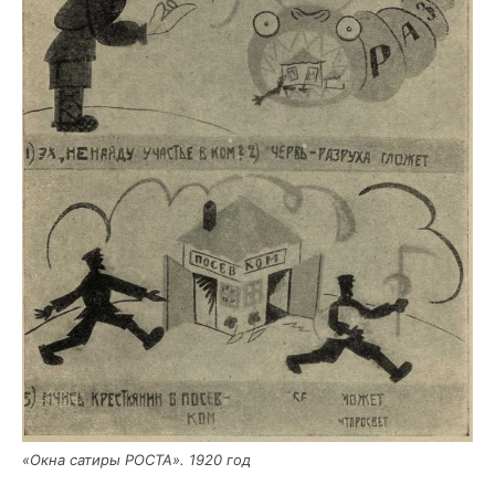
«Окна сати­ры РОСТА». 1920 год