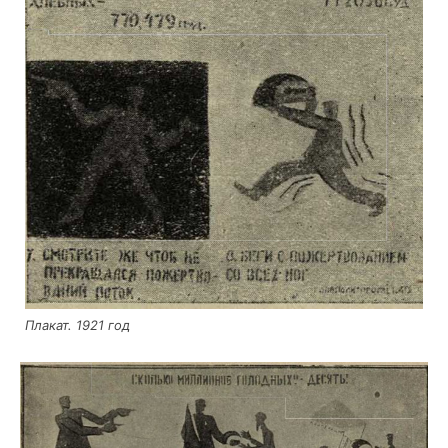
Пла­кат. 1921 год