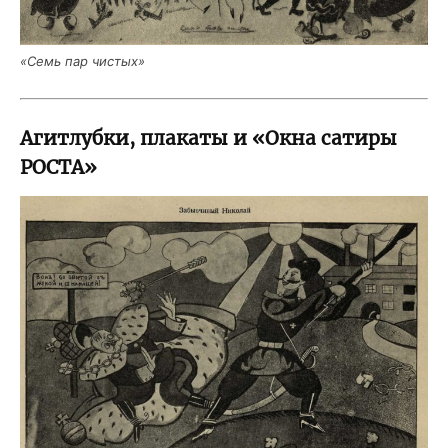
«Семь пар чистых»
Агитлубки, плакаты и «Окна сатиры
РОСТА»