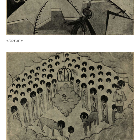
«Потоп»