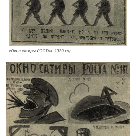
«Окна сати­ры РОСТА». 1920 год