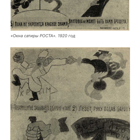
«Окна сати­ры РОСТА». 1920 год