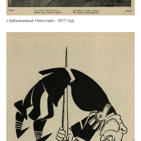
«Забыв­чи­вый Нико­лай». 1917 год