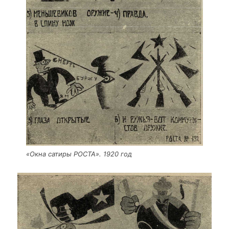
«Окна сати­ры РОСТА». 1920 год