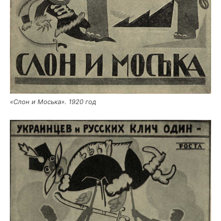
«Слон и Мось­ка». 1920 год