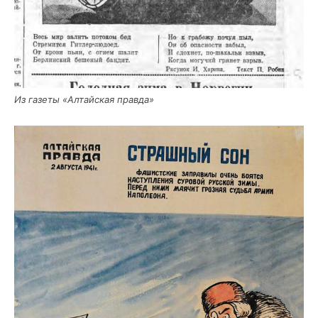
Из газе­ты «Алтай­ская правда»