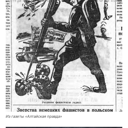
Из газе­ты «Алтай­ская правда»