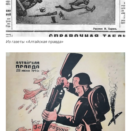
Из газе­ты «Алтай­ская правда»