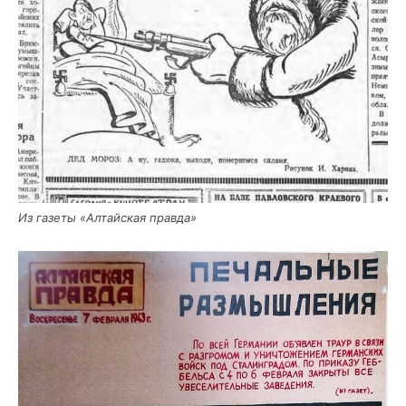
Из газе­ты «Алтай­ская правда»