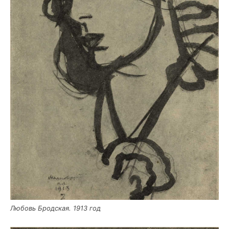
Любовь Брод­ская. 1913 год