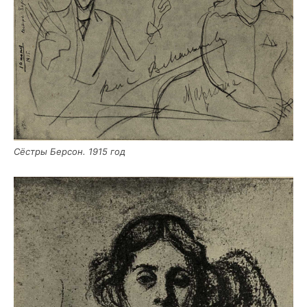
Сёст­ры Бер­сон. 1915 год