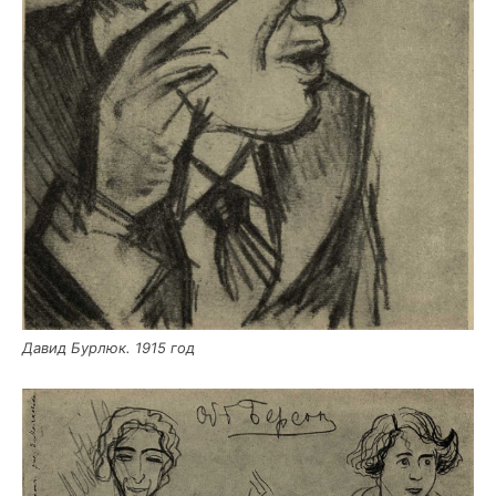
Давид Бур­люк. 1915 год