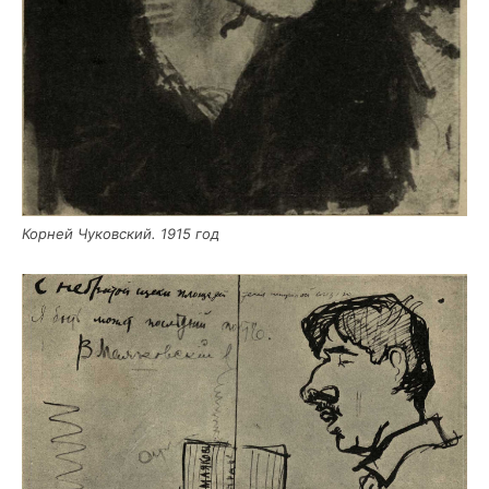
Кор­ней Чуков­ский. 1915 год