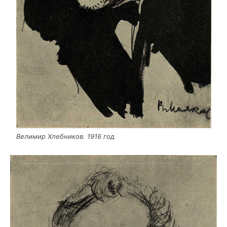
Вели­мир Хлеб­ни­ков. 1916 год