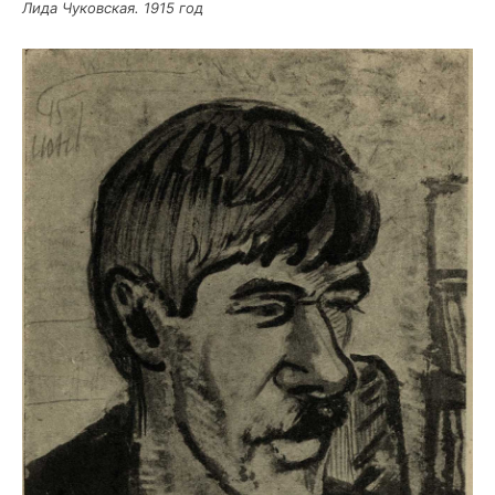
Лида Чуков­ская. 1915 год