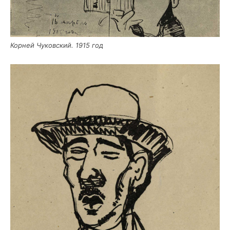
Кор­ней Чуков­ский. 1915 год