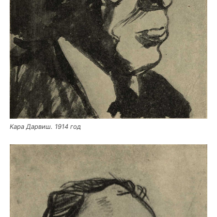
Кара Дар­виш. 1914 год