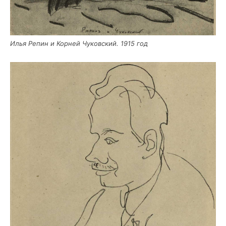
Илья Репин и Кор­ней Чуков­ский. 1915 год