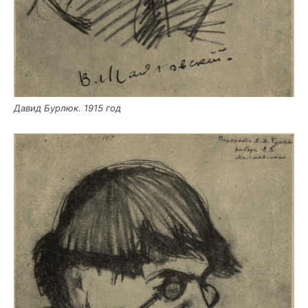
Давид Бур­люк. 1915 год