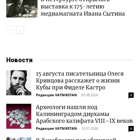
выставка к 175-летию
медиамагната Ивана Сытина
Новости
15 августа писательница Олеся
Кривцова расскажет о жизни
Кубы при Фиделе Кастро
Редакция VATNIKSTAN
-
05.08.2026
0
Археологи нашли под
Калининградом дирхамы
Арабского халифата VIII–IX веков
Редакция VATNIKSTAN
-
10.07.2026
0