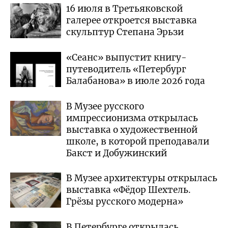
16 июля в Третьяковской
галерее откроется выставка
скульптур Степана Эрьзи
«Сеанс» выпустит книгу-
путеводитель «Петербург
Балабанова» в июле 2026 года
В Музее русского
импрессионизма открылась
выставка о художественной
школе, в которой преподавали
Бакст и Добужинский
В Музее архитектуры открылась
выставка «Фёдор Шехтель.
Грёзы русского модерна»
В Петербурге открылась