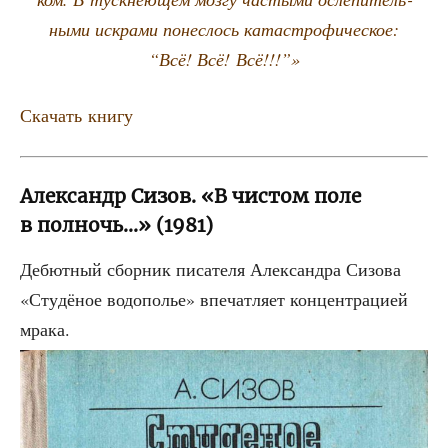
ны­ми искра­ми понес­лось ката­стро­фи­че­ское:
“Всё! Всё! Всё!!!”»
Ска­чать книгу
Александр Сизов. «В чистом поле
в полночь…» (1981)
Дебют­ный сбор­ник писа­те­ля Алек­сандра Сизо­ва
«Сту­дё­ное водо­по­лье» впе­чат­ля­ет кон­цен­тра­ци­ей
мра­ка.