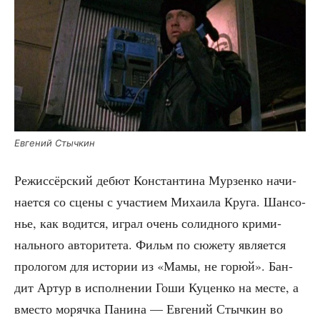
Евге­ний Стычкин
Режис­сёр­ский дебют Кон­стан­ти­на Мур­зен­ко начи­
на­ет­ся со сце­ны с уча­сти­ем Миха­и­ла Кру­га. Шан­со­
нье, как водит­ся, играл очень солид­но­го кри­ми­
наль­но­го авто­ри­те­та. Фильм по сюже­ту явля­ет­ся
про­ло­гом для исто­рии из «Мамы, не горюй». Бан­
дит Артур в испол­не­нии Гоши Куцен­ко на месте, а
вме­сто моряч­ка Пани­на — Евге­ний Стыч­кин во