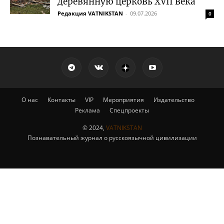
деревянную церковь XVII века
Редакция VATNIKSTAN
-
09.07.2026
0
О нас
Контакты
VIP
Мероприятия
Издательство
Реклама
Спецпроекты
© 2024,
VATNIKSTAN
Познавательный журнал о русскоязычной цивилизации