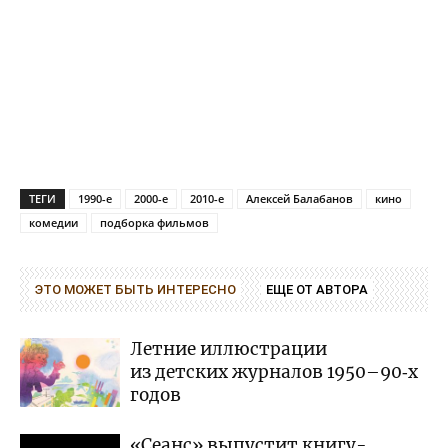
ТЕГИ
1990-е
2000-е
2010-е
Алексей Балабанов
кино
комедии
подборка фильмов
ЭТО МОЖЕТ БЫТЬ ИНТЕРЕСНО
ЕЩЕ ОТ АВТОРА
Летние иллюстрации
из детских журналов 1950–90‑х
годов
«Сеанс» выпустит книгу-