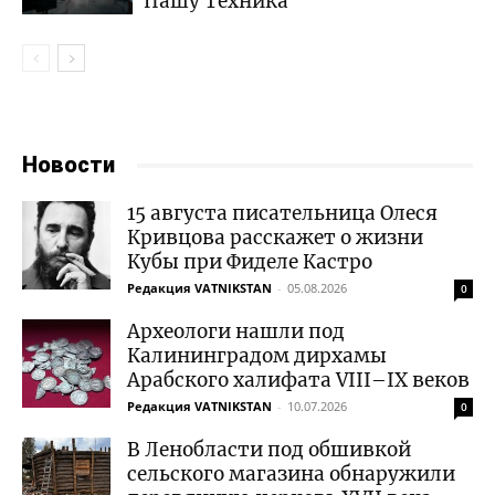
Пашу Техника
Новости
15 августа писательница Олеся
Кривцова расскажет о жизни
Кубы при Фиделе Кастро
Редакция VATNIKSTAN
-
05.08.2026
0
Археологи нашли под
Калининградом дирхамы
Арабского халифата VIII–IX веков
Редакция VATNIKSTAN
-
10.07.2026
0
В Ленобласти под обшивкой
сельского магазина обнаружили