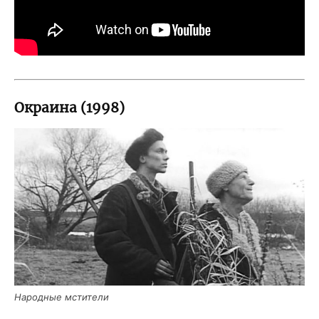
Окраина (1998)
Народ­ные мстители