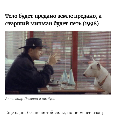
Тело будет предано земле предано, а
старший мичман будет петь (1998)
Алек­сандр Лаза­рев и питбуль
Ещё один, без нечи­стой силы, но не менее изощ­