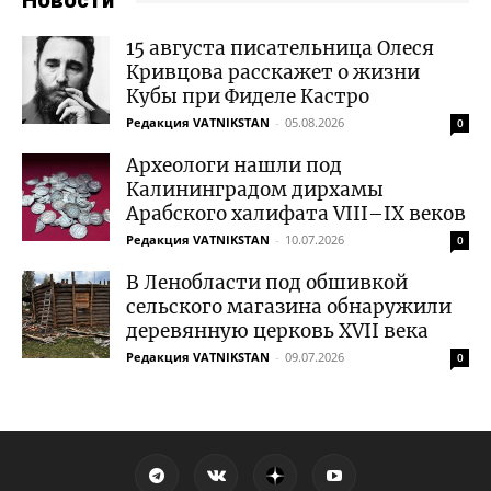
Новости
15 августа писательница Олеся
Кривцова расскажет о жизни
Кубы при Фиделе Кастро
Редакция VATNIKSTAN
-
05.08.2026
0
Археологи нашли под
Калининградом дирхамы
Арабского халифата VIII–IX веков
Редакция VATNIKSTAN
-
10.07.2026
0
В Ленобласти под обшивкой
сельского магазина обнаружили
деревянную церковь XVII века
Редакция VATNIKSTAN
-
09.07.2026
0