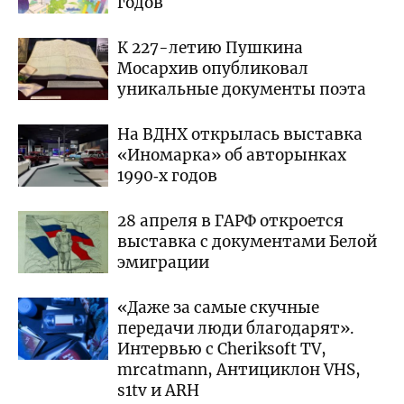
годов
К 227-летию Пушкина
Мосархив опубликовал
уникальные документы поэта
На ВДНХ открылась выставка
«Иномарка» об авторынках
1990‑х годов
28 апреля в ГАРФ откроется
выставка с документами Белой
эмиграции
«Даже за самые скучные
передачи люди благодарят».
Интервью с Cheriksoft TV,
mrcatmann, Антициклон VHS,
s1tv и ARH