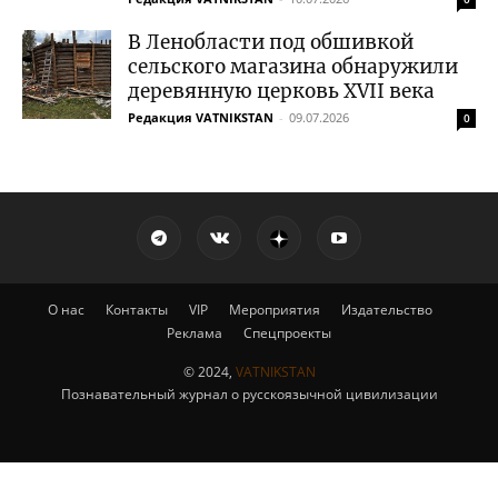
В Ленобласти под обшивкой
сельского магазина обнаружили
деревянную церковь XVII века
Редакция VATNIKSTAN
-
09.07.2026
0
О нас
Контакты
VIP
Мероприятия
Издательство
Реклама
Спецпроекты
© 2024,
VATNIKSTAN
Познавательный журнал о русскоязычной цивилизации