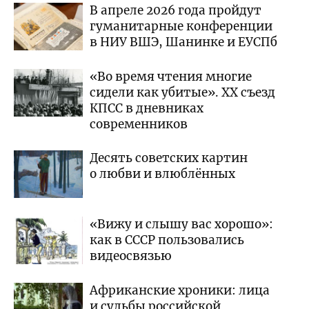
В апреле 2026 года пройдут
гуманитарные конференции
в НИУ ВШЭ, Шанинке и ЕУСПб
«Во время чтения многие
сидели как убитые». ХХ съезд
КПСС в дневниках
современников
Десять советских картин
о любви и влюблённых
«Вижу и слышу вас хорошо»:
как в СССР пользовались
видеосвязью
Африканские хроники: лица
и судьбы российской