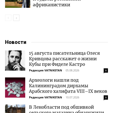
африканистики
Новости
15 августа писательница Олеся
Кривцова расскажет о жизни
Кубы при Фиделе Кастро
Редакция VATNIKSTAN
-
05.08.2026
0
Археологи нашли под
Калининградом дирхамы
Арабского халифата VIII–IX веков
Редакция VATNIKSTAN
-
10.07.2026
0
В Ленобласти под обшивкой
сельского магазина обнаружили