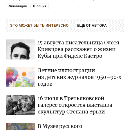
Финляндия
Швеция
ЭТО МОЖЕТ БЫТЬ ИНТЕРЕСНО
ЕЩЕ ОТ АВТОРА
15 августа писательница Олеся
Кривцова расскажет о жизни
Кубы при Фиделе Кастро
Летние иллюстрации
из детских журналов 1950–90‑х
годов
16 июля в Третьяковской
галерее откроется выставка
скульптур Степана Эрьзи
В Музее русского