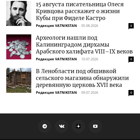
15 августа писательница Олеся
Кривцова расскажет о жизни
Кубы при Фиделе Кастро
Редакция VATNIKSTAN
-
05.08.2026
0
Археологи нашли под
Калининградом дирхамы
Арабского халифата VIII–IX веков
Редакция VATNIKSTAN
-
10.07.2026
0
В Ленобласти под обшивкой
сельского магазина обнаружили
деревянную церковь XVII века
Редакция VATNIKSTAN
-
09.07.2026
0