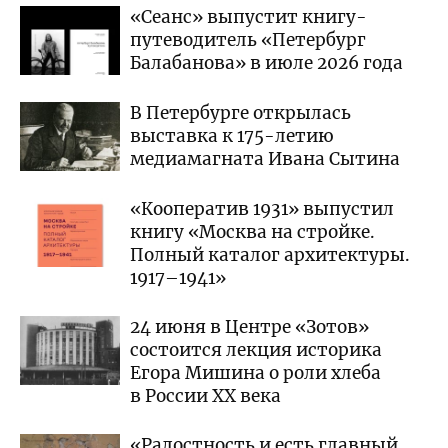
«Сеанс» выпустит книгу-
путеводитель «Петербург
Балабанова» в июле 2026 года
В Петербурге открылась
выставка к 175-летию
медиамагната Ивана Сытина
«Кооператив 1931» выпустил
книгу «Москва на стройке.
Полный каталог архитектуры.
1917–1941»
24 июня в Центре «Зотов»
состоится лекция историка
Егора Мишина о роли хлеба
в России XX века
«Радостность и есть главный