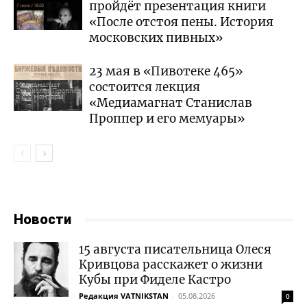
пройдёт презентация книги
«После отстоя пены. История
московских пивных»
23 мая в «Пивотеке 465»
состоится лекция
«Медиамагнат Станислав
Проппер и его мемуары»
Новости
15 августа писательница Олеся
Кривцова расскажет о жизни
Кубы при Фиделе Кастро
Редакция VATNIKSTAN
-
05.08.2026
0