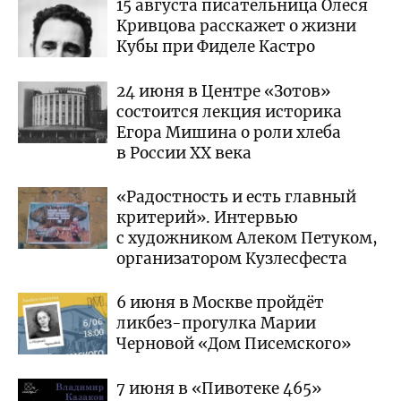
15 августа писательница Олеся
Кривцова расскажет о жизни
Кубы при Фиделе Кастро
24 июня в Центре «Зотов»
состоится лекция историка
Егора Мишина о роли хлеба
в России XX века
«Радостность и есть главный
критерий». Интервью
с художником Алеком Петуком,
организатором Кузлесфеста
6 июня в Москве пройдёт
ликбез-прогулка Марии
Черновой «Дом Писемского»
7 июня в «Пивотеке 465»