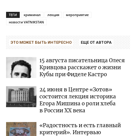
ТЕГИ
криминал
лекция
мероприятие
новости VATNIKSTAN
ЭТО МОЖЕТ БЫТЬ ИНТЕРЕСНО
ЕЩЕ ОТ АВТОРА
15 августа писательница Олеся
Кривцова расскажет о жизни
Кубы при Фиделе Кастро
24 июня в Центре «Зотов»
состоится лекция историка
Егора Мишина о роли хлеба
в России XX века
«Радостность и есть главный
критерий». Интервью