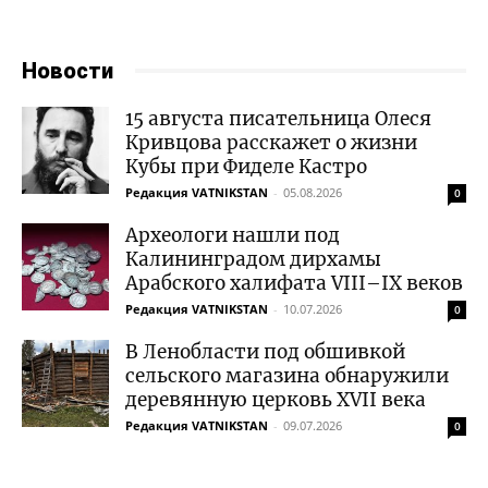
Новости
15 августа писательница Олеся
Кривцова расскажет о жизни
Кубы при Фиделе Кастро
Редакция VATNIKSTAN
-
05.08.2026
0
Археологи нашли под
Калининградом дирхамы
Арабского халифата VIII–IX веков
Редакция VATNIKSTAN
-
10.07.2026
0
В Ленобласти под обшивкой
сельского магазина обнаружили
деревянную церковь XVII века
Редакция VATNIKSTAN
-
09.07.2026
0