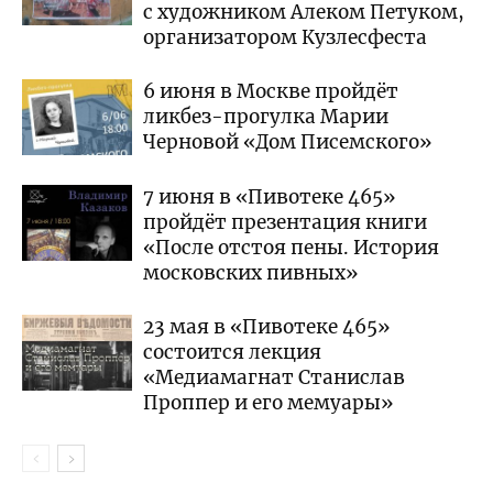
с художником Алеком Петуком,
организатором Кузлесфеста
6 июня в Москве пройдёт
ликбез-прогулка Марии
Черновой «Дом Писемского»
7 июня в «Пивотеке 465»
пройдёт презентация книги
«После отстоя пены. История
московских пивных»
23 мая в «Пивотеке 465»
состоится лекция
«Медиамагнат Станислав
Проппер и его мемуары»