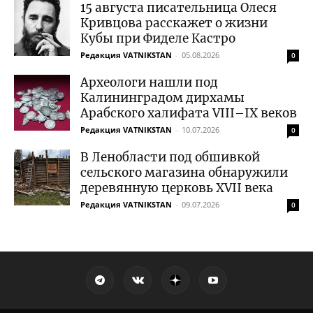
15 августа писательница Олеся
Кривцова расскажет о жизни
Кубы при Фиделе Кастро
Редакция VATNIKSTAN
-
05.08.2026
0
Археологи нашли под
Калининградом дирхамы
Арабского халифата VIII–IX веков
Редакция VATNIKSTAN
-
10.07.2026
0
В Ленобласти под обшивкой
сельского магазина обнаружили
деревянную церковь XVII века
Редакция VATNIKSTAN
-
09.07.2026
0