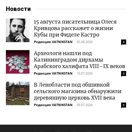
Новости
15 августа писательница Олеся
Кривцова расскажет о жизни
Кубы при Фиделе Кастро
Редакция VATNIKSTAN
-
05.08.2026
0
Археологи нашли под
Калининградом дирхамы
Арабского халифата VIII–IX веков
Редакция VATNIKSTAN
-
10.07.2026
0
В Ленобласти под обшивкой
сельского магазина обнаружили
деревянную церковь XVII века
Редакция VATNIKSTAN
-
09.07.2026
0