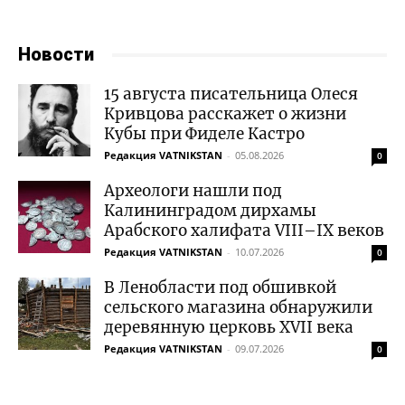
Новости
15 августа писательница Олеся
Кривцова расскажет о жизни
Кубы при Фиделе Кастро
Редакция VATNIKSTAN
-
05.08.2026
0
Археологи нашли под
Калининградом дирхамы
Арабского халифата VIII–IX веков
Редакция VATNIKSTAN
-
10.07.2026
0
В Ленобласти под обшивкой
сельского магазина обнаружили
деревянную церковь XVII века
Редакция VATNIKSTAN
-
09.07.2026
0