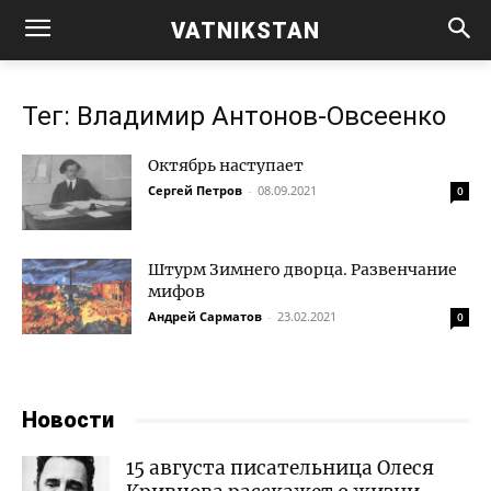
VATNIKSTAN
Тег: Владимир Антонов-Овсеенко
Октябрь наступает
Сергей Петров
-
08.09.2021
0
Штурм Зимнего дворца. Развенчание
мифов
Андрей Сарматов
-
23.02.2021
0
Новости
15 августа писательница Олеся