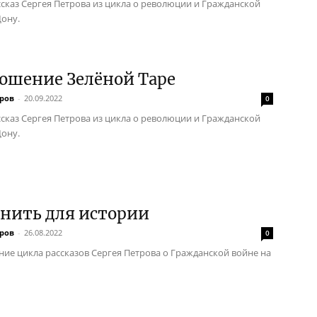
сказ Сергея Петрова из цикла о революции и Гражданской
Дону.
ошение Зелёной Таре
тров
-
20.09.2022
0
сказ Сергея Петрова из цикла о революции и Гражданской
Дону.
нить для истории
тров
-
26.08.2022
0
ие цикла рассказов Сергея Петрова о Гражданской войне на