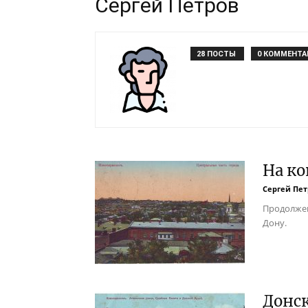
Сергей Петров
28 ПОСТЫ
0 КОММЕНТА
На ко
Сергей Пе
Продолжен
Дону.
Донск