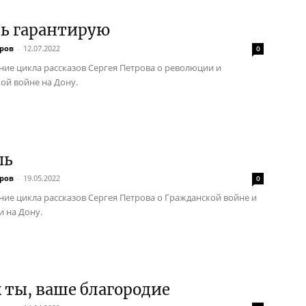
ь гарантирую
тров
-
12.07.2022
0
ие цикла рассказов Сергея Петрова о революции и
ой войне на Дону.
пь
тров
-
19.05.2022
0
ие цикла рассказов Сергея Петрова о Гражданской войне и
 на Дону.
 ты, ваше благородие