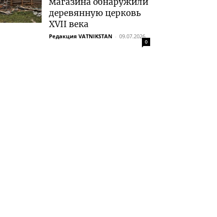
магазина обнаружили
деревянную церковь
XVII века
Редакция VATNIKSTAN
-
09.07.2026
0