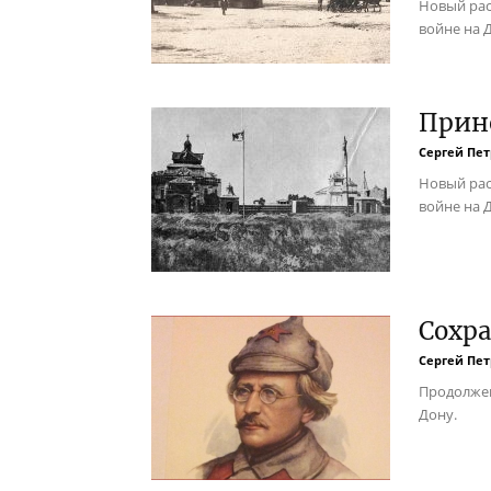
Новый рас
войне на 
Прин
Сергей Пе
Новый рас
войне на 
Сохра
Сергей Пе
Продолжен
Дону.