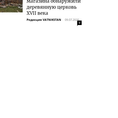
магазина обнаружили
деревянную церковь
XVII века
Редакция VATNIKSTAN
-
09.07.2026
0