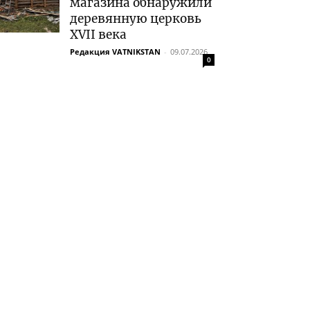
магазина обнаружили
деревянную церковь
XVII века
Редакция VATNIKSTAN
-
09.07.2026
0